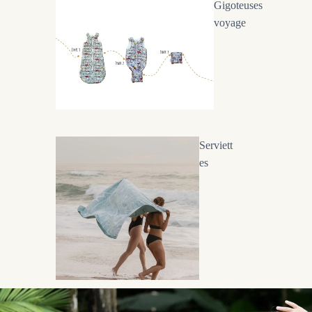
Gigoteuses
voyage
Serviett
es