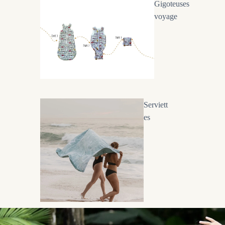
Gigoteuses
voyage
Serviett
es