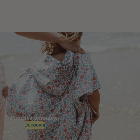
Ponchos compactes
Découvrir