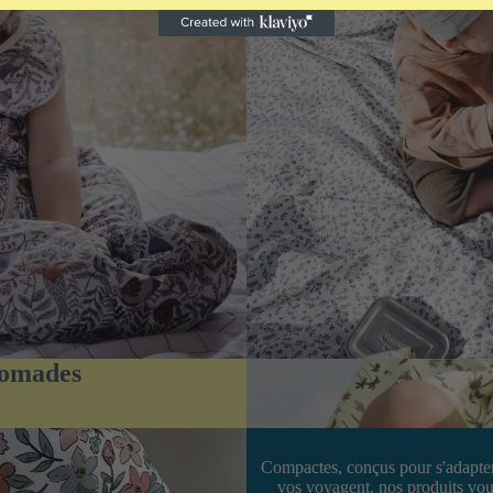
 nomades
Compactes, conçus pour s'adapter 
vos voyagent, nos produits vous