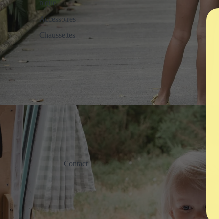
nique
Accessoires
Chaussettes
Contact