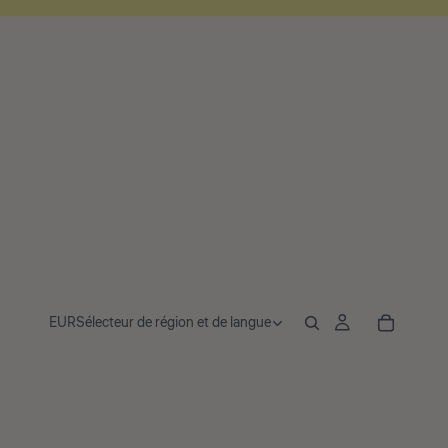
EUR
Sélecteur de région et de langue