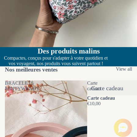
Des produits malins
Compactes, conçus pour s'adapter à votre quotidien et
vos voyagent, nos produits vous suivent partout !
Nos meilleures ventes
View all
BRACELETS
Carte
Carte cadeau
MINTYWENDY
cadeau
Carte cadeau
€10,00